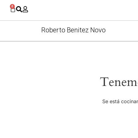
0
Roberto Benitez Novo
Tenemo
Se está cocinan