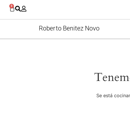
0
Roberto Benitez Novo
Tenemo
Se está cocinan